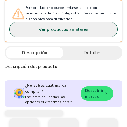
Este producto no puede enviarse la dirección
seleccionada. Por favor, elige otra o revisa los productos
disponibles para tu dirección.
Ver productos similares
Descripción
Detalles
Descripción del producto
¿No sabes cuál marca
Descubrir
comprar?
marcas
Encuentra aquí todas las
opciones que tenemos para ti.