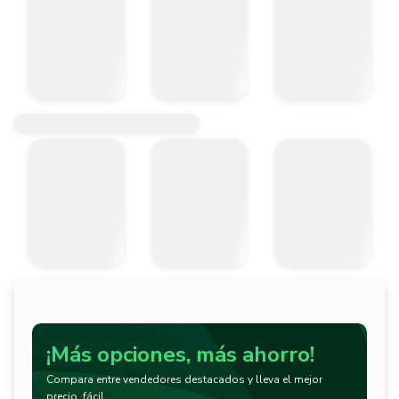
¡Más opciones, más ahorro!
Compara entre vendedores destacados y lleva el mejor
precio, fácil.