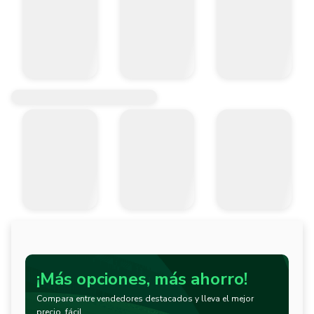
¡Más opciones, más ahorro!
Compara entre vendedores destacados y lleva el mejor
precio, fácil.