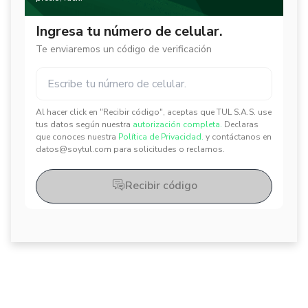
Ingresa tu número de celular.
Te enviaremos un código de verificación
Al hacer click en "Recibir código", aceptas que TUL S.A.S. use
✕
✕
tus datos según nuestra
autorización completa.
Declaras
que conoces nuestra
Política de Privacidad.
y contáctanos en
datos@soytul.com para solicitudes o reclamos.
Recibir código