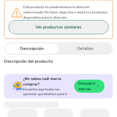
Este producto no puede enviarse la dirección
seleccionada. Por favor, elige otra o revisa los productos
disponibles para tu dirección.
Ver productos similares
Descripción
Detalles
Descripción del producto
¿No sabes cuál marca
Descubrir
comprar?
marcas
Encuentra aquí todas las
opciones que tenemos para ti.