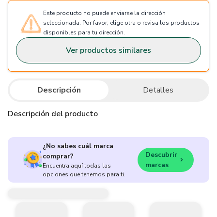
Este producto no puede enviarse la dirección
seleccionada. Por favor, elige otra o revisa los productos
disponibles para tu dirección.
Ver productos similares
Descripción
Detalles
Descripción del producto
¿No sabes cuál marca
Descubrir
comprar?
marcas
Encuentra aquí todas las
opciones que tenemos para ti.