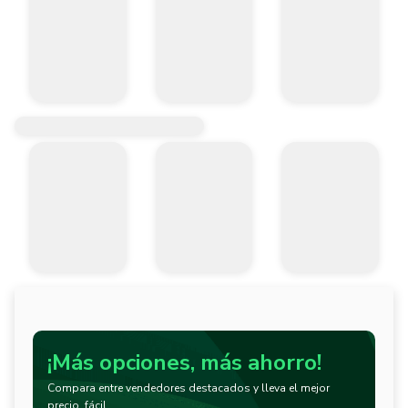
¡Más opciones, más ahorro!
Compara entre vendedores destacados y lleva el mejor
precio, fácil.