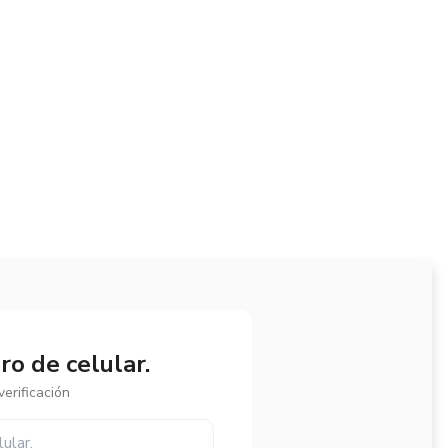
o de celular.
erificación