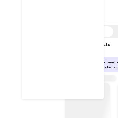
Descripción
Descripción del producto
¿No sabes cuál marc
Encuentra aquí todas las