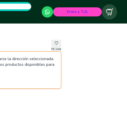
Entra a TUL
Carrito
Mi lista
rse la dirección seleccionada.
 los productos disponibles para