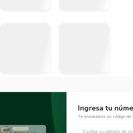
Ingresa tu númer
Te enviaremos un código de v