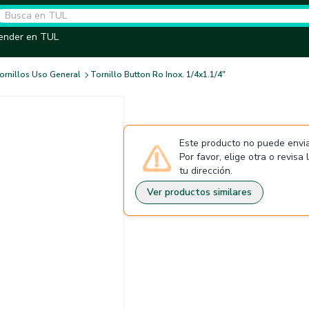
ender en TUL
ornillos Uso General
Tornillo Button Ro Inox. 1/4x1.1/4"
Este producto no puede envia
Por favor, elige otra o revisa
tu dirección.
Ver productos similares