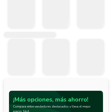
¡Más opciones, más ahorro!
Compara entre vendedores destacados y lleva el mejor
precio, fácil.