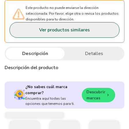
Este producto no puede enviarse la dirección
seleccionada. Por favor, elige otra o revisa los productos
disponibles para tu dirección.
Ver productos similares
Descripción
Detalles
Descripción del producto
¿No sabes cuál marca
Descubrir
comprar?
marcas
Encuentra aquí todas las
opciones que tenemos para ti.