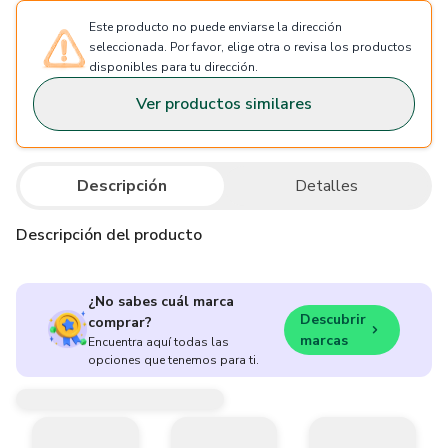
Este producto no puede enviarse la dirección
seleccionada. Por favor, elige otra o revisa los productos
disponibles para tu dirección.
Ver productos similares
Descripción
Detalles
Descripción del producto
¿No sabes cuál marca
Descubrir
comprar?
marcas
Encuentra aquí todas las
opciones que tenemos para ti.