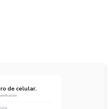
o de celular.
erificación