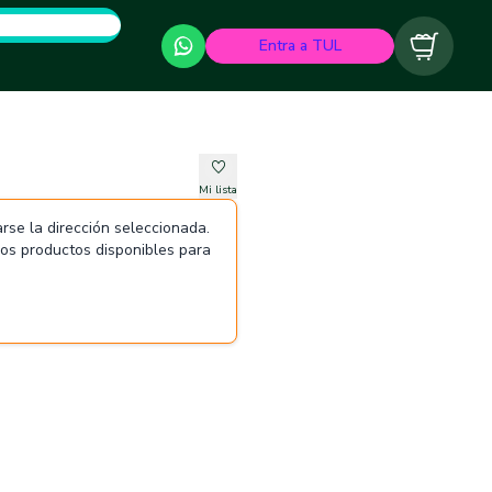
Entra a TUL
Carrito
Mi lista
rse la dirección seleccionada.
 los productos disponibles para