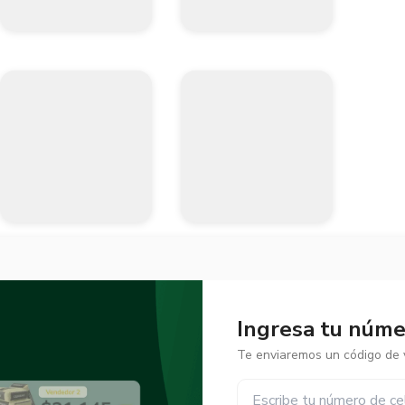
Ingresa tu númer
Te enviaremos un código de v