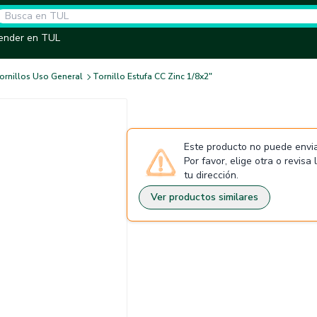
ender en TUL
ornillos Uso General
Tornillo Estufa CC Zinc 1/8x2"
Este producto no puede envia
Por favor, elige otra o revisa
tu dirección.
Ver productos similares