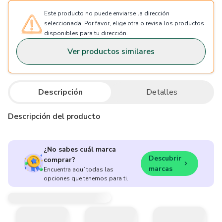
Este producto no puede enviarse la dirección
seleccionada. Por favor, elige otra o revisa los productos
disponibles para tu dirección.
Ver productos similares
Descripción
Detalles
Descripción del producto
¿No sabes cuál marca
Descubrir
comprar?
marcas
Encuentra aquí todas las
opciones que tenemos para ti.