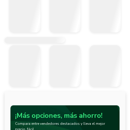
¡Más opciones, más ahorro!
Compara entre vendedores destacados y lleva el mejor
precio, fácil.