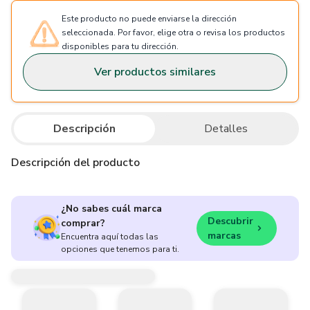
Este producto no puede enviarse la dirección
seleccionada. Por favor, elige otra o revisa los productos
disponibles para tu dirección.
Ver productos similares
Descripción
Detalles
Descripción del producto
¿No sabes cuál marca
Descubrir
comprar?
marcas
Encuentra aquí todas las
opciones que tenemos para ti.