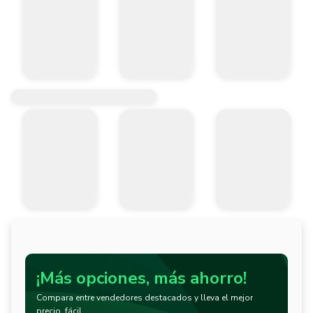
¡Más opciones, más ahorro!
Compara entre vendedores destacados y lleva el mejor
precio, fácil.