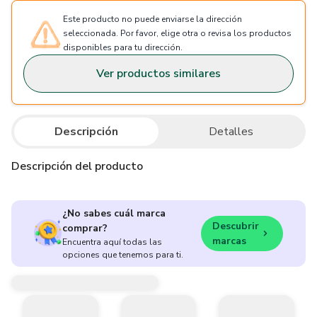
Este producto no puede enviarse la dirección
seleccionada. Por favor, elige otra o revisa los productos
disponibles para tu dirección.
Ver productos similares
Descripción
Detalles
Descripción del producto
¿No sabes cuál marca
Descubrir
comprar?
marcas
Encuentra aquí todas las
opciones que tenemos para ti.