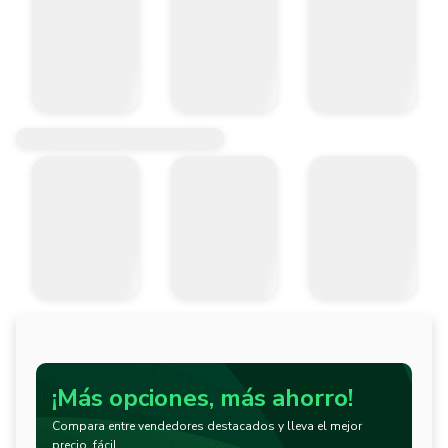
¡Más opciones, más ahorro!
Compara entre vendedores destacados y lleva el mejor
precio, fácil.