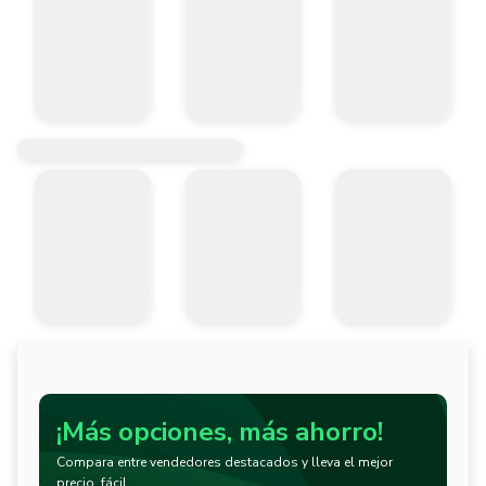
¡Más opciones, más ahorro!
Compara entre vendedores destacados y lleva el mejor
precio, fácil.