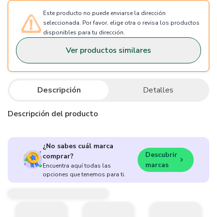
Este producto no puede enviarse la dirección
seleccionada. Por favor, elige otra o revisa los productos
disponibles para tu dirección.
Ver productos similares
Descripción
Detalles
Descripción del producto
¿No sabes cuál marca
Descubrir
comprar?
marcas
Encuentra aquí todas las
opciones que tenemos para ti.