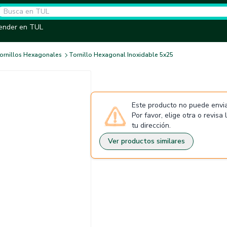
ender en TUL
ornillos Hexagonales
Tornillo Hexagonal Inoxidable 5x25
Este producto no puede envia
Por favor, elige otra o revisa
tu dirección.
Ver productos similares