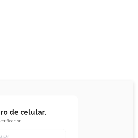
o de celular.
erificación