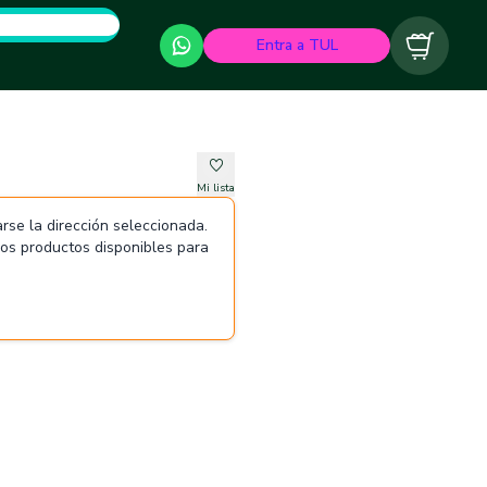
Entra a TUL
Carrito
Mi lista
rse la dirección seleccionada.
 los productos disponibles para