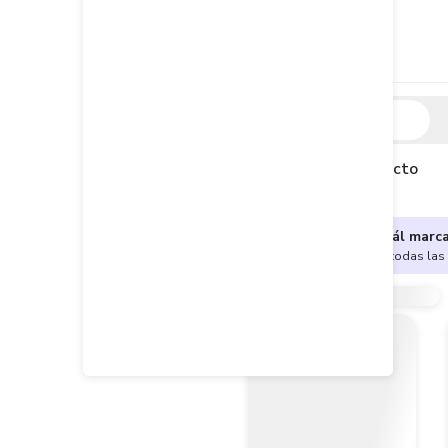
Descripción
Descripción del producto
¿No sabes cuál marc
Encuentra aquí todas las