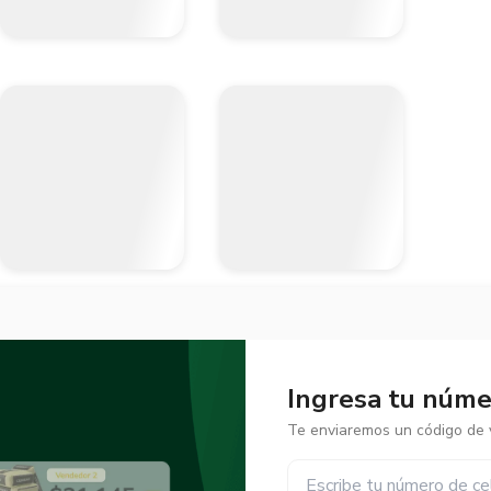
Ingresa tu númer
Te enviaremos un código de v