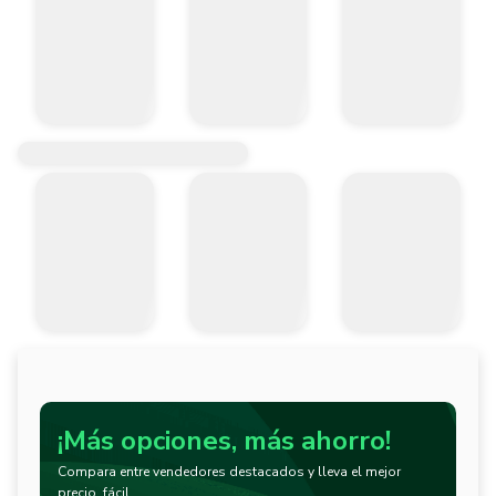
¡Más opciones, más ahorro!
Compara entre vendedores destacados y lleva el mejor
precio, fácil.