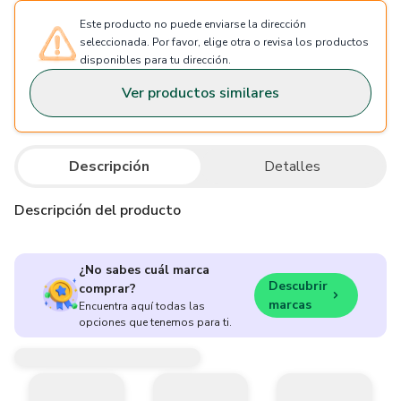
Este producto no puede enviarse la dirección
seleccionada. Por favor, elige otra o revisa los productos
disponibles para tu dirección.
Ver productos similares
Descripción
Detalles
Descripción del producto
¿No sabes cuál marca
Descubrir
comprar?
marcas
Encuentra aquí todas las
opciones que tenemos para ti.