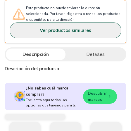
Este producto no puede enviarse la dirección
seleccionada. Por favor, elige otra o revisa los productos
disponibles para tu dirección.
Ver productos similares
Descripción
Detalles
Descripción del producto
¿No sabes cuál marca
Descubrir
comprar?
marcas
Encuentra aquí todas las
opciones que tenemos para ti.