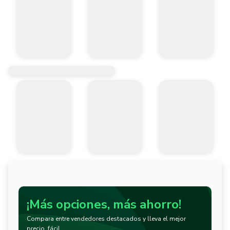
¡Más opciones, más ahorro!
Compara entre vendedores destacados y lleva el mejor
precio, fácil.