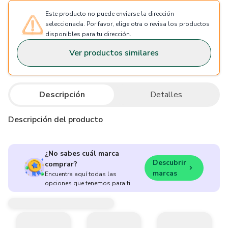
Este producto no puede enviarse la dirección
seleccionada. Por favor, elige otra o revisa los productos
disponibles para tu dirección.
Ver productos similares
Descripción
Detalles
Descripción del producto
¿No sabes cuál marca
Descubrir
comprar?
marcas
Encuentra aquí todas las
opciones que tenemos para ti.