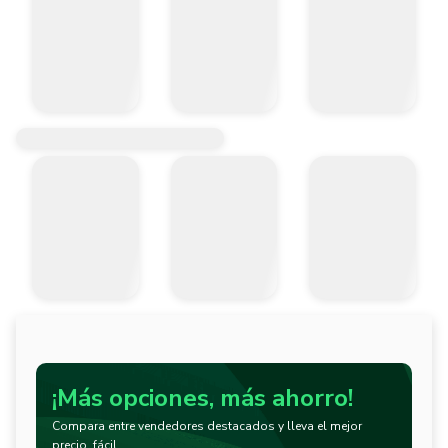
¡Más opciones, más ahorro!
Compara entre vendedores destacados y lleva el mejor
precio, fácil.