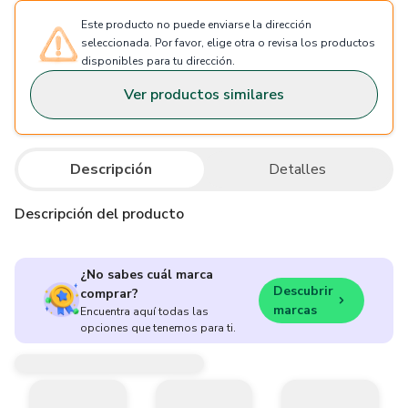
Este producto no puede enviarse la dirección
seleccionada. Por favor, elige otra o revisa los productos
disponibles para tu dirección.
Ver productos similares
Descripción
Detalles
Descripción del producto
¿No sabes cuál marca
Descubrir
comprar?
marcas
Encuentra aquí todas las
opciones que tenemos para ti.