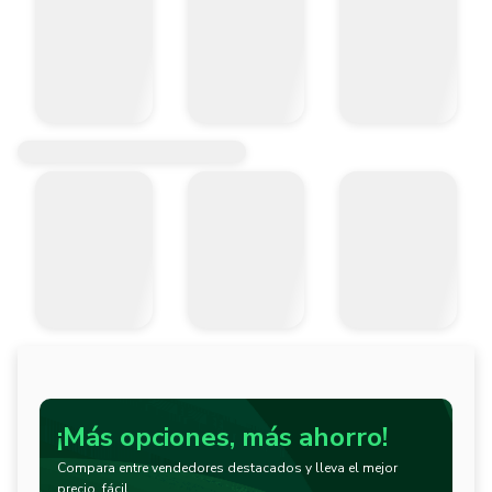
¡Más opciones, más ahorro!
Compara entre vendedores destacados y lleva el mejor
precio, fácil.