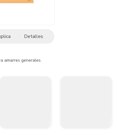
xplica
Detalles
ara amarres generales.