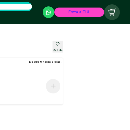
Entra a TUL
Carrito
Mi lista
Desde 0 hasta 3 días.