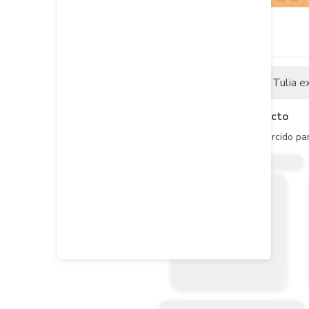
Descripción
Tulia e
Descripción del producto
Hilo en polipropileno retorcido p