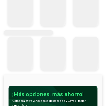
¡Más opciones, más ahorro!
Compara entre vendedores destacados y lleva el mejor
precio, fácil.