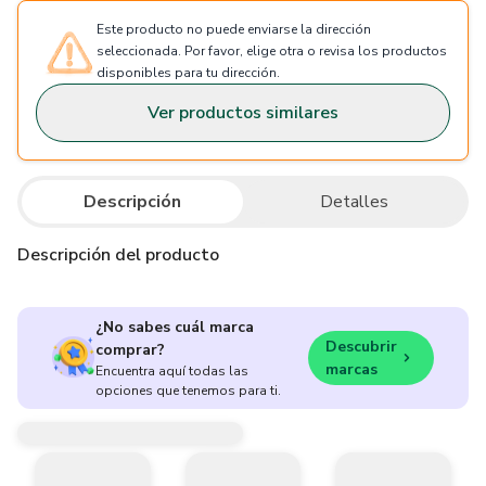
Este producto no puede enviarse la dirección
seleccionada. Por favor, elige otra o revisa los productos
disponibles para tu dirección.
Ver productos similares
Descripción
Detalles
Descripción del producto
¿No sabes cuál marca
Descubrir
comprar?
marcas
Encuentra aquí todas las
opciones que tenemos para ti.