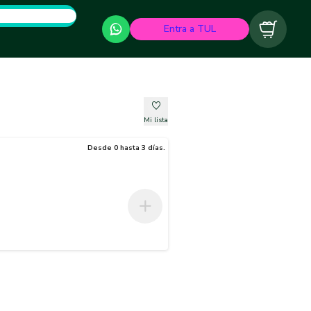
Entra a TUL
Carrito
Mi lista
Desde 0 hasta 3 días.