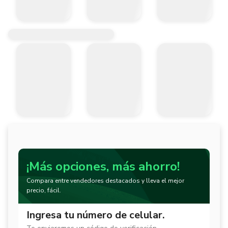
¡Más opciones, más ahorro!
Compara entre vendedores destacados y lleva el mejor
precio, fácil.
Ingresa tu número de celular.