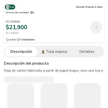
Tul
Desde 0 hasta 3 días.
$0
Mínimo del vendedor
x
1
Unidad
$21.900
($ 2.190/m)
Quedan
27
Unidades
Descripción
Tulia explica
Detalles
Descripción del producto
Hoja de carton fabricada a partir de papel bogus, una cara lisa y 