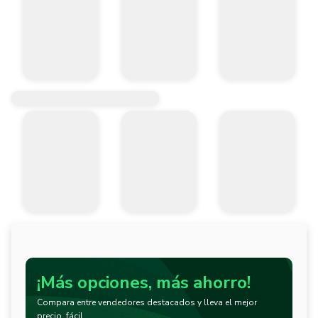
¡Más opciones, más ahorro!
Compara entre vendedores destacados y lleva el mejor
precio, fácil.