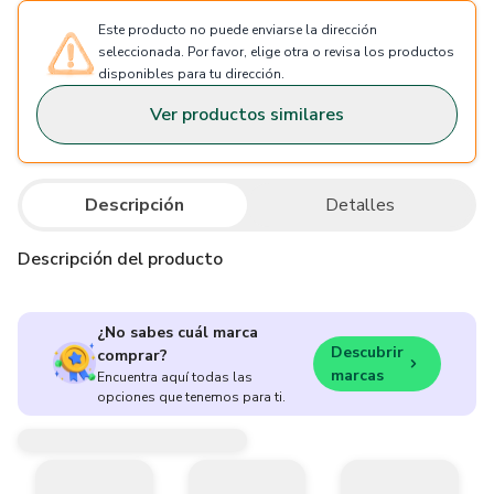
Este producto no puede enviarse la dirección
seleccionada. Por favor, elige otra o revisa los productos
disponibles para tu dirección.
Ver productos similares
Descripción
Detalles
Descripción del producto
¿No sabes cuál marca
Descubrir
comprar?
marcas
Encuentra aquí todas las
opciones que tenemos para ti.