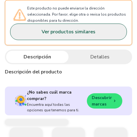
Este producto no puede enviarse la dirección
seleccionada. Por favor, elige otra o revisa los productos
disponibles para tu dirección.
Ver productos similares
Descripción
Detalles
Descripción del producto
¿No sabes cuál marca
Descubrir
comprar?
marcas
Encuentra aquí todas las
opciones que tenemos para ti.