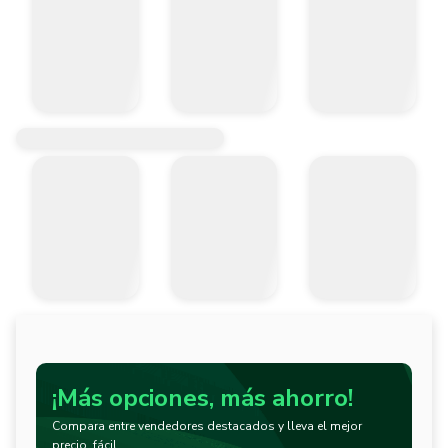
¡Más opciones, más ahorro!
Compara entre vendedores destacados y lleva el mejor
precio, fácil.