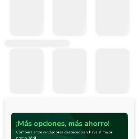
¡Más opciones, más ahorro!
Compara entre vendedores destacados y lleva el mejor
precio, fácil.