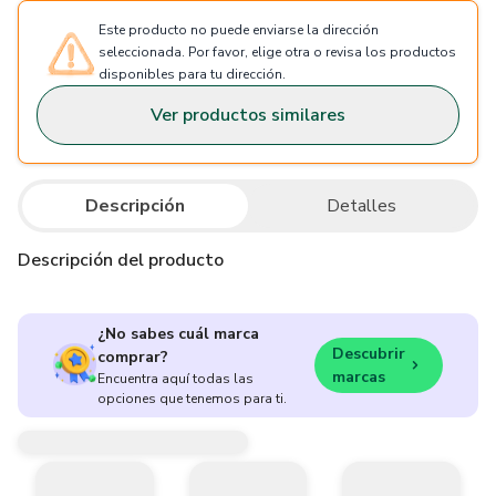
Este producto no puede enviarse la dirección
seleccionada. Por favor, elige otra o revisa los productos
disponibles para tu dirección.
Ver productos similares
Descripción
Detalles
Descripción del producto
¿No sabes cuál marca
Descubrir
comprar?
marcas
Encuentra aquí todas las
opciones que tenemos para ti.