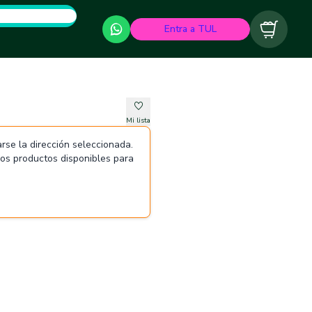
Entra a TUL
Carrito
Mi lista
rse la dirección seleccionada.
 los productos disponibles para