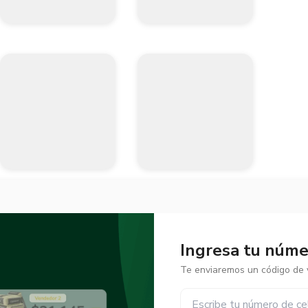
Ingresa tu númer
Te enviaremos un código de v