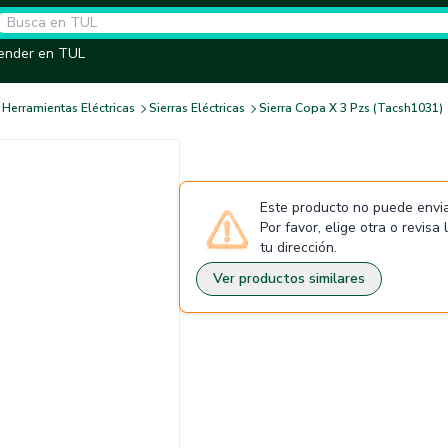
ender en TUL
Herramientas Eléctricas
Sierras Eléctricas
Sierra Copa X 3 Pzs (Tacsh1031)
Este producto no puede envia
Por favor, elige otra o revisa
tu dirección.
Ver productos similares