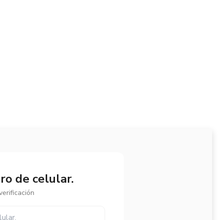
o de celular.
erificación