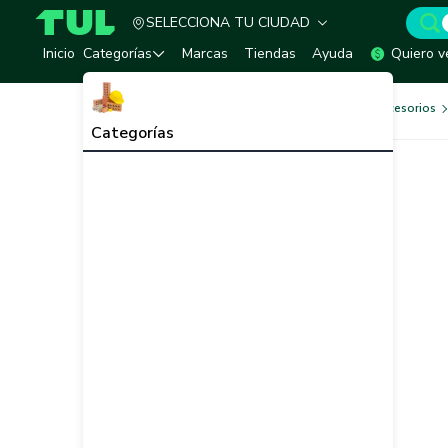
SELECCIONA TU CIUDAD
TUL - Tu Marketplace de Construcción
Inicio
Categorías
Marcas
Tiendas
Ayuda
Quiero v
Herramientas, Equipos y Accesorios
Categorías