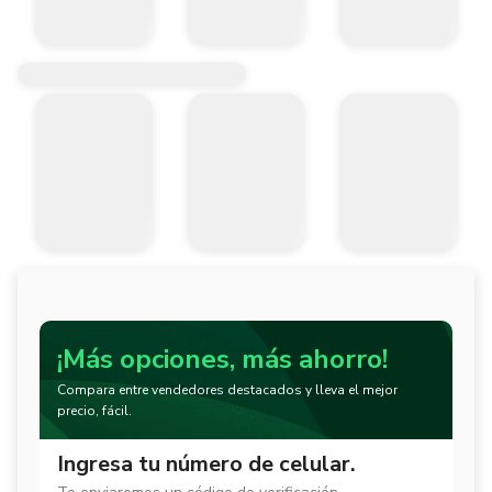
¡Más opciones, más ahorro!
Compara entre vendedores destacados y lleva el mejor
precio, fácil.
Ingresa tu número de celular.