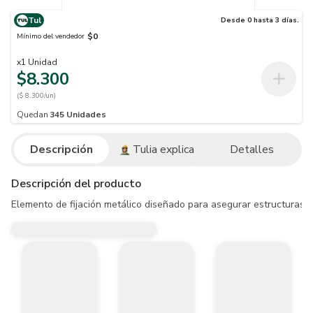
Tul
Desde 0 hasta 3 días.
$0
Mínimo del vendedor
x
1
Unidad
$8.300
($ 8.300/un)
Quedan
345
Unidades
Descripción
Tulia explica
Detalles
Descripción del producto
Elemento de fijación metálico diseñado para asegurar estructuras,