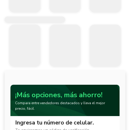
¡Más opciones, más ahorro!
Compara entre vendedores destacados y lleva el mejor
precio, fácil.
Ingresa tu número de celular.