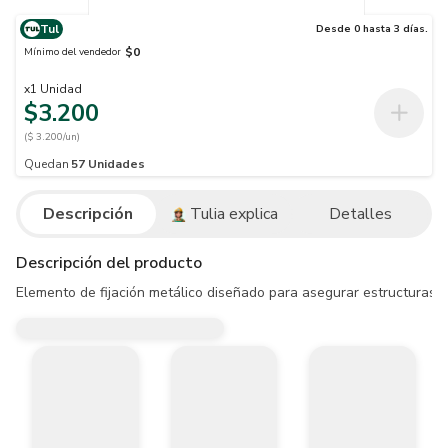
Tul
Desde 0 hasta 3 días.
$0
Mínimo del vendedor
x
1
Unidad
$3.200
($ 3.200/un)
Quedan
57
Unidades
Descripción
Tulia explica
Detalles
Descripción del producto
Elemento de fijación metálico diseñado para asegurar estructuras,