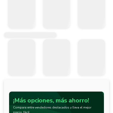
¡Más opciones, más ahorro!
Compara entre vendedores destacados y lleva el mejor
precio, fácil.