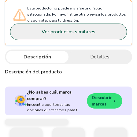
Este producto no puede enviarse la dirección
seleccionada. Por favor, elige otra o revisa los productos
disponibles para tu dirección.
Ver productos similares
Descripción
Detalles
Descripción del producto
¿No sabes cuál marca
Descubrir
comprar?
marcas
Encuentra aquí todas las
opciones que tenemos para ti.