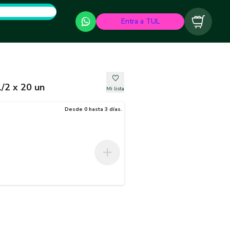
Entra a TUL
Carrito
1/2 x 20 un
Mi lista
Desde 0 hasta 3 días.