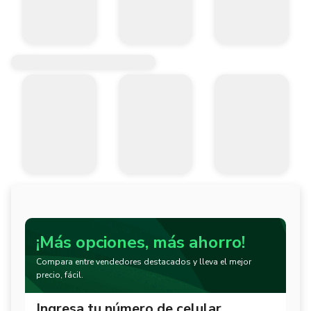
¡Más opciones, más ahorro!
Compara entre vendedores destacados y lleva el mejor
precio, fácil.
Ingresa tu número de celular.