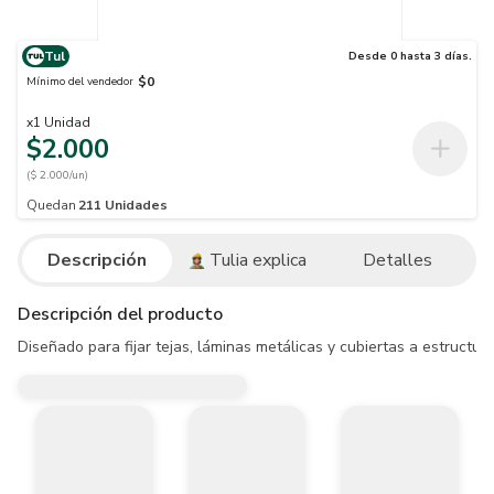
Tul
Desde 0 hasta 3 días.
$0
Mínimo del vendedor
x
1
Unidad
$2.000
($ 2.000/un)
Quedan
211
Unidades
Descripción
Tulia explica
Detalles
Descripción del producto
Diseñado para fijar tejas, láminas metálicas y cubiertas a estruct