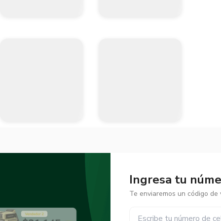
Ingresa tu númer
Te enviaremos un código de v