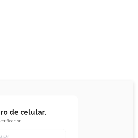
o de celular.
erificación