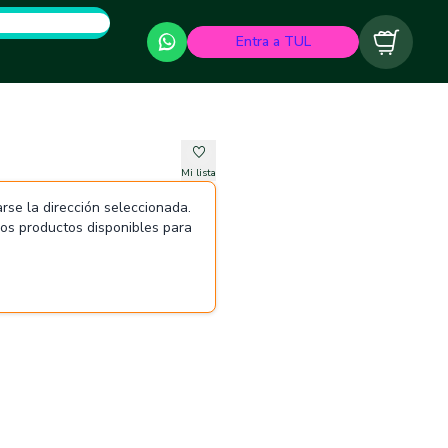
Entra a TUL
Carrito
Mi lista
rse la dirección seleccionada.
 los productos disponibles para