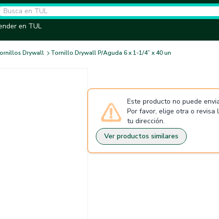
ender en TUL
ornillos Drywall
Tornillo Drywall P/Aguda 6 x 1-1/4” x 40 un
Este producto no puede envia
Por favor, elige otra o revisa
tu dirección.
Ver productos similares