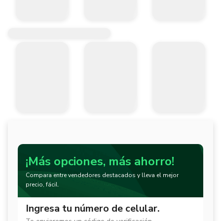
¡Más opciones, más ahorro!
Compara entre vendedores destacados y lleva el mejor
precio, fácil.
Ingresa tu número de celular.