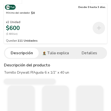
Tul
Desde 0 hasta 3 días.
$0
Mínimo del vendedor
x
1
Unidad
$600
($ 600/un)
Quedan
111
Unidades
Descripción
Tulia explica
Detalles
Descripción del producto
Tornillo Drywall P/Aguda 6 x 1/2” x 40 un