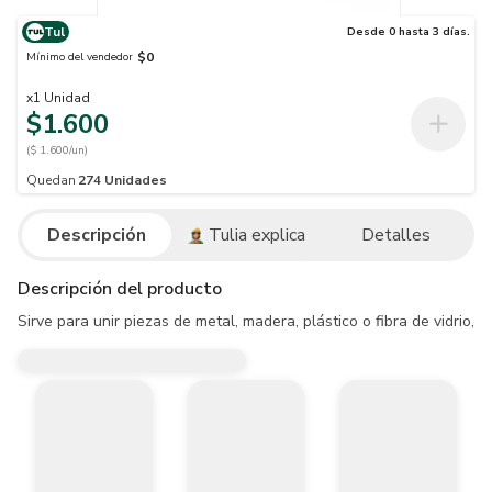
Tul
Desde 0 hasta 3 días.
$0
Mínimo del vendedor
x
1
Unidad
$1.600
($ 1.600/un)
Quedan
274
Unidades
Descripción
Tulia explica
Detalles
Descripción del producto
Sirve para unir piezas de metal, madera, plástico o fibra de vidrio,