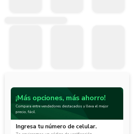
¡Más opciones, más ahorro!
Compara entre vendedores destacados y lleva el mejor
precio, fácil.
Ingresa tu número de celular.