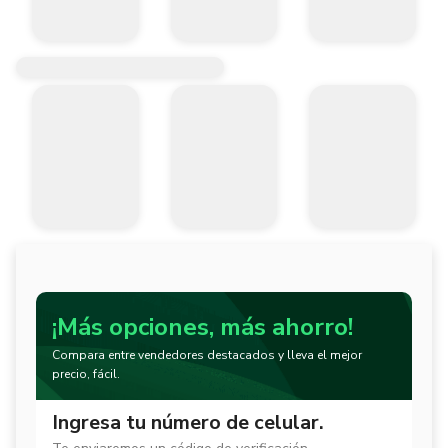
¡Más opciones, más ahorro!
Compara entre vendedores destacados y lleva el mejor
precio, fácil.
Ingresa tu número de celular.