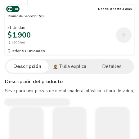
Tul
Desde 0 hasta 3 días.
$0
Mínimo del vendedor
x
1
Unidad
$1.900
($ 1.900/un)
Quedan
51
Unidades
Descripción
Tulia explica
Detalles
Descripción del producto
Sirve para unir piezas de metal, madera, plástico o fibra de vidrio,