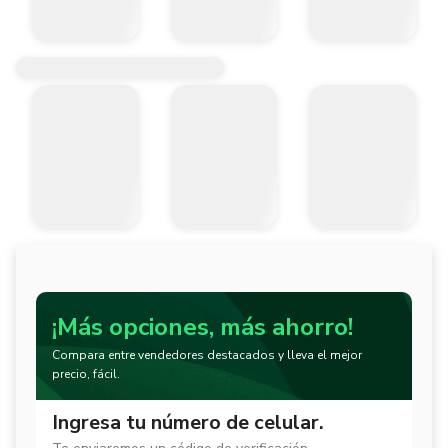
¡Más opciones, más ahorro!
Compara entre vendedores destacados y lleva el mejor
precio, fácil.
Ingresa tu número de celular.