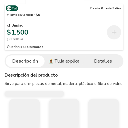
Tul
Desde 0 hasta 3 días.
$0
Mínimo del vendedor
x
1
Unidad
$1.500
($ 1.500/un)
Quedan
173
Unidades
Descripción
Tulia explica
Detalles
Descripción del producto
Sirve para unir piezas de metal, madera, plástico o fibra de vidrio,