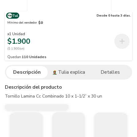
Tul
Desde 0 hasta 3 días.
$0
Mínimo del vendedor
x
1
Unidad
$1.900
($ 1.900/un)
Quedan
110
Unidades
Descripción
Tulia explica
Detalles
Descripción del producto
Tornillo Lamina Cc Combinado 10 x 1-1/2” x 30 un