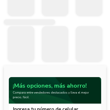
¡Más opciones, más ahorro!
Compara entre vendedores destacados y lleva el mejor
precio, fácil.
Ingresa tu número de celular.