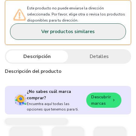
Este producto no puede enviarse la dirección
seleccionada. Por favor, elige otra o revisa los productos
disponibles para tu dirección.
Ver productos similares
Descripción
Detalles
Descripción del producto
¿No sabes cuál marca
Descubrir
comprar?
marcas
Encuentra aquí todas las
opciones que tenemos para ti.