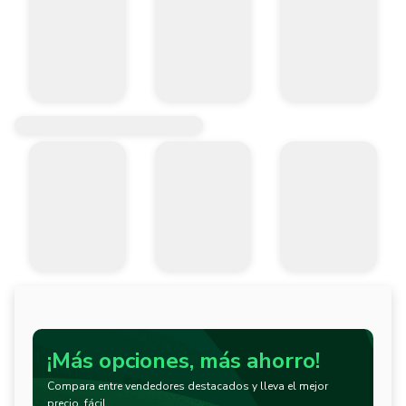
¡Más opciones, más ahorro!
Compara entre vendedores destacados y lleva el mejor
precio, fácil.