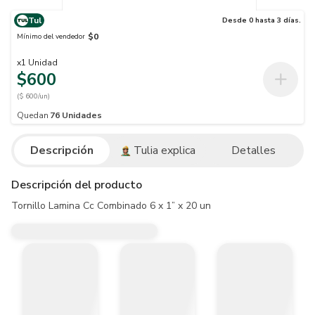
Tul
Desde 0 hasta 3 días.
$0
Mínimo del vendedor
x
1
Unidad
$600
($ 600/un)
Quedan
76
Unidades
Descripción
Tulia explica
Detalles
Descripción del producto
Tornillo Lamina Cc Combinado 6 x 1” x 20 un