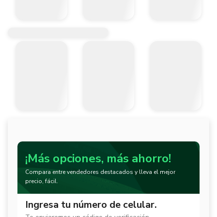
¡Más opciones, más ahorro!
Compara entre vendedores destacados y lleva el mejor
precio, fácil.
Ingresa tu número de celular.