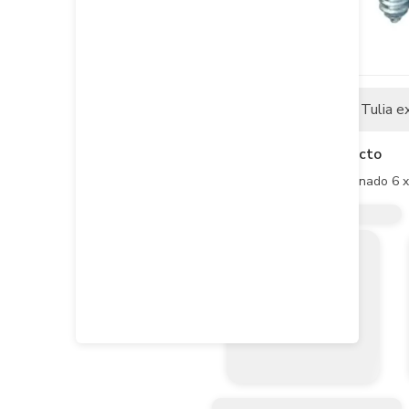
Descripción
Tulia e
Descripción del producto
Tornillo Lamina Cc Combinado 6 x