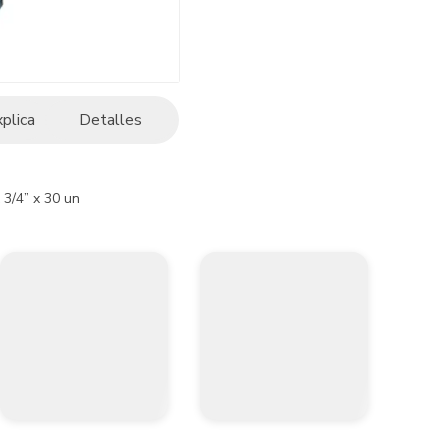
xplica
Detalles
 3/4” x 30 un