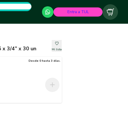
Entra a TUL
Carrito
 x 3/4” x 30 un
Mi lista
Desde 0 hasta 3 días.