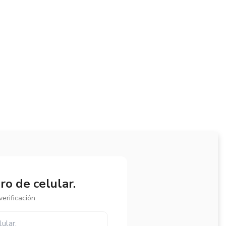
o de celular.
erificación