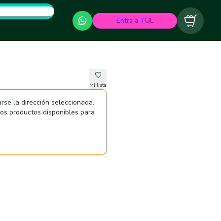
Entra a TUL
Carrito
Mi lista
rse la dirección seleccionada.
 los productos disponibles para