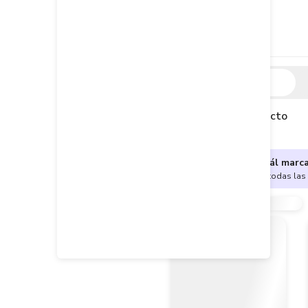
Descripción
Descripción del producto
¿No sabes cuál marc
Encuentra aquí todas las