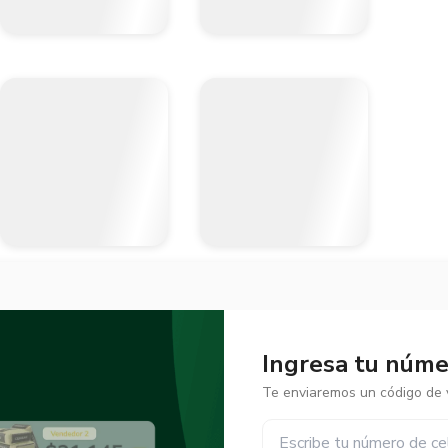
Ingresa tu númer
Te enviaremos un código de v