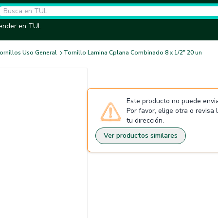
ender en TUL
ornillos Uso General
Tornillo Lamina Cplana Combinado 8 x 1/2" 20 un
Este producto no puede envia
Por favor, elige otra o revisa
tu dirección.
Ver productos similares