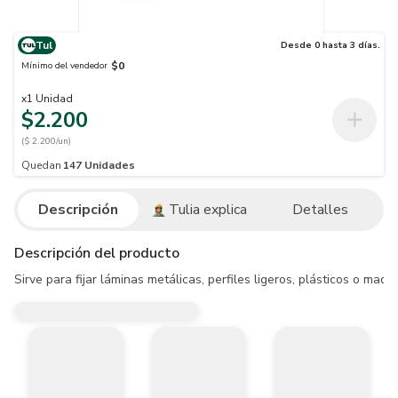
Tul
Desde 0 hasta 3 días.
$0
Mínimo del vendedor
x
1
Unidad
$2.200
($ 2.200/un)
Quedan
147
Unidades
Descripción
Tulia explica
Detalles
Descripción del producto
Sirve para fijar láminas metálicas, perfiles ligeros, plásticos o mad