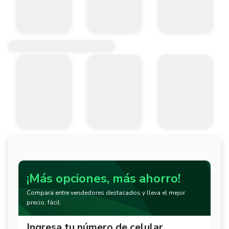
¡Más opciones, más ahorro!
Compara entre vendedores destacados y lleva el mejor
precio, fácil.
Ingresa tu número de celular.