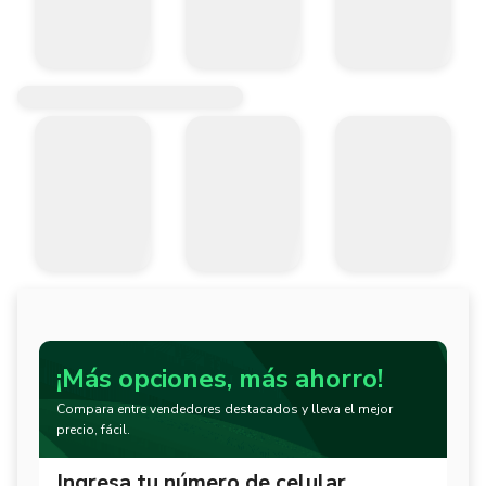
¡Más opciones, más ahorro!
Compara entre vendedores destacados y lleva el mejor
precio, fácil.
Ingresa tu número de celular.