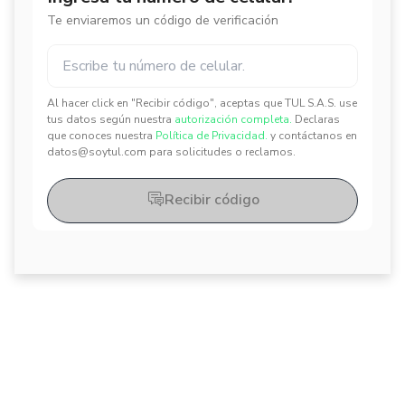
Te enviaremos un código de verificación
Al hacer click en "Recibir código", aceptas que TUL S.A.S. use
✕
✕
tus datos según nuestra
autorización completa.
Declaras
que conoces nuestra
Política de Privacidad.
y contáctanos en
datos@soytul.com para solicitudes o reclamos.
Recibir código