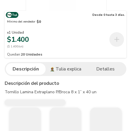
Tul
Desde 0 hasta 3 días.
$0
Mínimo del vendedor
x
1
Unidad
$1.400
($ 1.400/un)
Quedan
20
Unidades
Descripción
Tulia explica
Detalles
Descripción del producto
Tornillo Lamina Extraplano P/Broca 8 x 1” x 40 un