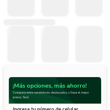
¡Más opciones, más ahorro!
Compara entre vendedores destacados y lleva el mejor
precio, fácil.
Ingresa tu número de celular.