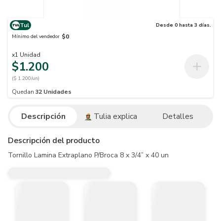
Tul
Desde 0 hasta 3 días.
$0
Mínimo del vendedor
x
1
Unidad
$1.200
($ 1.200/un)
Quedan
32
Unidades
Descripción
Tulia explica
Detalles
Descripción del producto
Tornillo Lamina Extraplano P/Broca 8 x 3/4” x 40 un