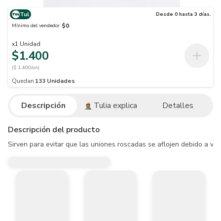
Tul
Desde 0 hasta 3 días.
$0
Mínimo del vendedor
x
1
Unidad
$1.400
($ 1.400/un)
Quedan
133
Unidades
Descripción
Tulia explica
Detalles
Descripción del producto
Sirven para evitar que las uniones roscadas se aflojen debido a vib