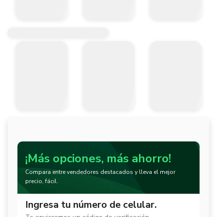
¡Más opciones, más ahorro!
Compara entre vendedores destacados y lleva el mejor
precio, fácil.
Ingresa tu número de celular.