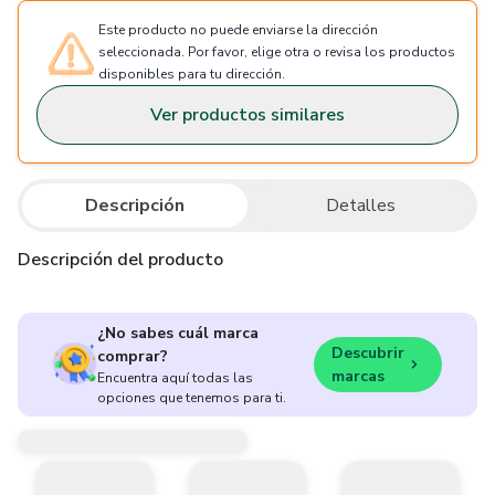
Este producto no puede enviarse la dirección
seleccionada. Por favor, elige otra o revisa los productos
disponibles para tu dirección.
Ver productos similares
Descripción
Detalles
Descripción del producto
¿No sabes cuál marca
Descubrir
comprar?
marcas
Encuentra aquí todas las
opciones que tenemos para ti.