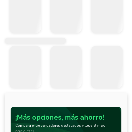
¡Más opciones, más ahorro!
Compara entre vendedores destacados y lleva el mejor
precio, fácil.