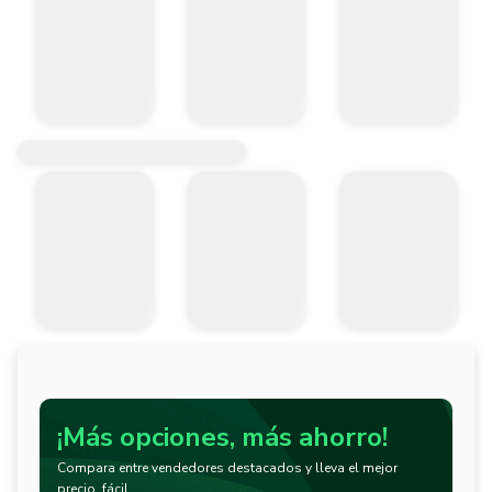
¡Más opciones, más ahorro!
Compara entre vendedores destacados y lleva el mejor
precio, fácil.