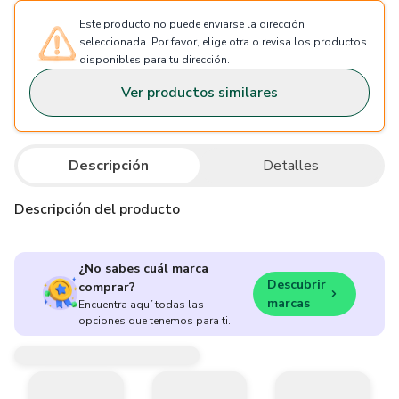
Este producto no puede enviarse la dirección
seleccionada. Por favor, elige otra o revisa los productos
disponibles para tu dirección.
Ver productos similares
Descripción
Detalles
Descripción del producto
¿No sabes cuál marca
Descubrir
comprar?
marcas
Encuentra aquí todas las
opciones que tenemos para ti.