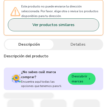
Este producto no puede enviarse la dirección
seleccionada. Por favor, elige otra o revisa los productos
disponibles para tu dirección.
Ver productos similares
Descripción
Detalles
Descripción del producto
¿No sabes cuál marca
Descubrir
comprar?
marcas
Encuentra aquí todas las
opciones que tenemos para ti.