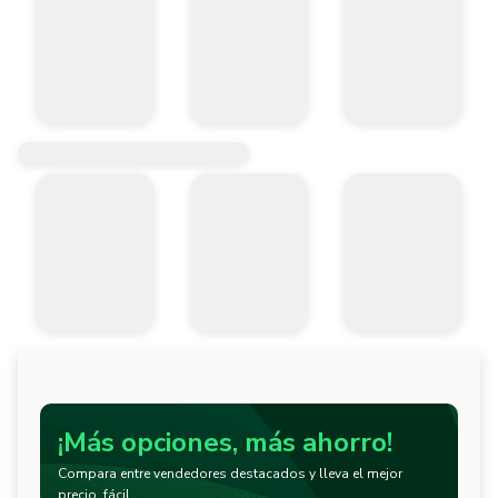
¡Más opciones, más ahorro!
Compara entre vendedores destacados y lleva el mejor
precio, fácil.