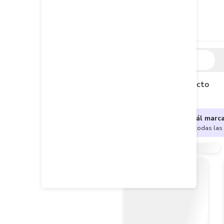
Descripción
Descripción del producto
¿No sabes cuál marc
Encuentra aquí todas las