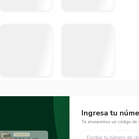
Ingresa tu númer
Te enviaremos un código de v