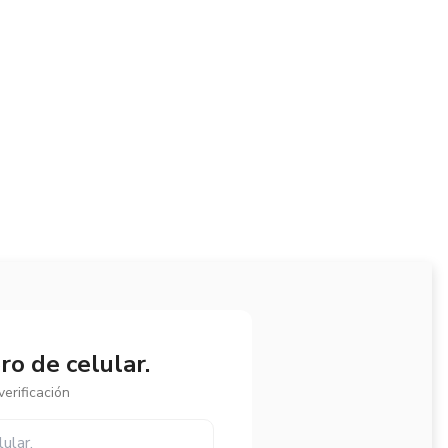
o de celular.
erificación