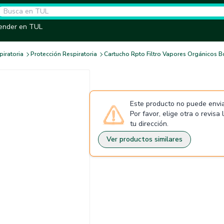
ender en TUL
piratoria
Protección Respiratoria
Cartucho Rpto Filtro Vapores Orgánicos B
Este producto no puede envia
Por favor, elige otra o revisa
tu dirección.
Ver productos similares