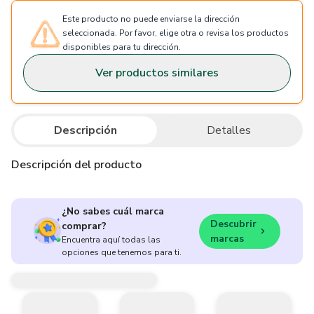
Este producto no puede enviarse la dirección
seleccionada. Por favor, elige otra o revisa los productos
disponibles para tu dirección.
Ver productos similares
Descripción
Detalles
Descripción del producto
¿No sabes cuál marca
Descubrir
comprar?
marcas
Encuentra aquí todas las
opciones que tenemos para ti.