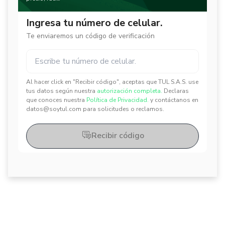
Ingresa tu número de celular.
Te enviaremos un código de verificación
Al hacer click en "Recibir código", aceptas que TUL S.A.S. use
✕
✕
tus datos según nuestra
autorización completa.
Declaras
que conoces nuestra
Política de Privacidad.
y contáctanos en
datos@soytul.com para solicitudes o reclamos.
Recibir código