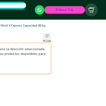
Entra a TUL
Carrito
 Móvil 4 Cajones Capacidad 90 kg
Mi lista
rse la dirección seleccionada.
 los productos disponibles para