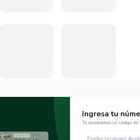
Ingresa tu númer
Te enviaremos un código de v