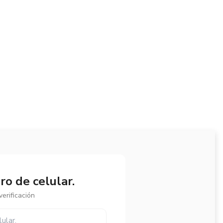
o de celular.
erificación