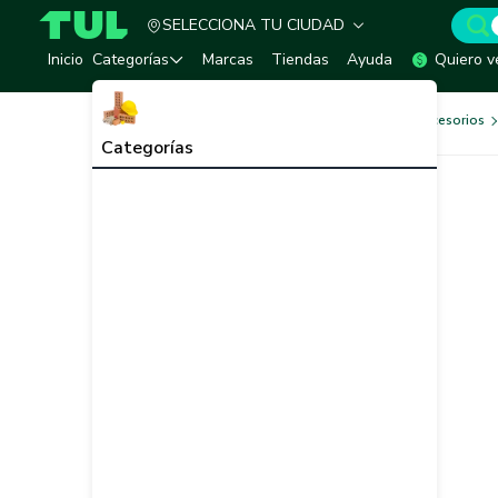
SELECCIONA TU CIUDAD
TUL - Tu Marketplace de Construcción
Inicio
Categorías
Marcas
Tiendas
Ayuda
Quiero v
Herramientas, Equipos y Accesorios
Categorías