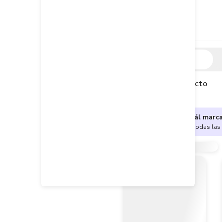
Descripción
Descripción del producto
¿No sabes cuál marc
Encuentra aquí todas las