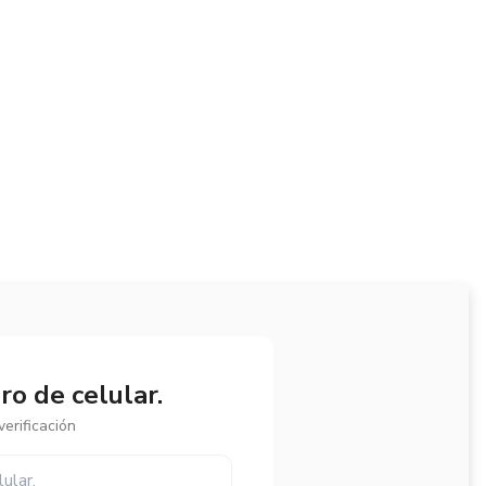
o de celular.
erificación