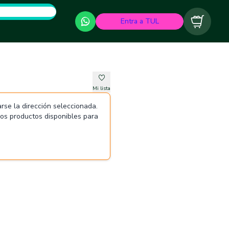
Entra a TUL
Carrito
Mi lista
rse la dirección seleccionada.
 los productos disponibles para