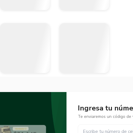
Ingresa tu númer
Te enviaremos un código de v